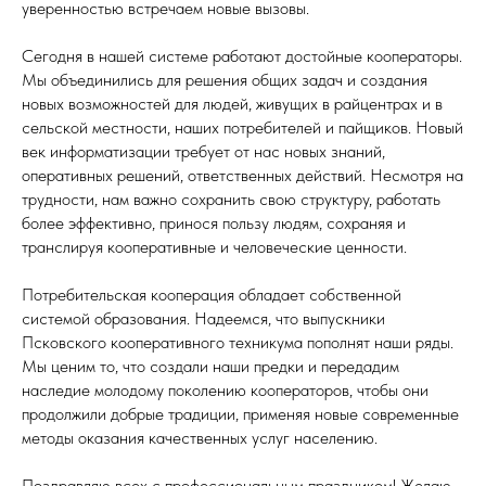
уверенностью встречаем новые вызовы.
Сегодня в нашей системе работают достойные кооператоры.
Мы объединились для решения общих задач и создания
новых возможностей для людей, живущих в райцентрах и в
сельской местности, наших потребителей и пайщиков. Новый
век информатизации требует от нас новых знаний,
оперативных решений, ответственных действий. Несмотря на
трудности, нам важно сохранить свою структуру, работать
более эффективно, принося пользу людям, сохраняя и
транслируя кооперативные и человеческие ценности.
Потребительская кооперация обладает собственной
системой образования. Надеемся, что выпускники
Псковского кооперативного техникума пополнят наши ряды.
Мы ценим то, что создали наши предки и передадим
наследие молодому поколению кооператоров, чтобы они
продолжили добрые традиции, применяя новые современные
методы оказания качественных услуг населению.
Поздравляю всех с профессиональным праздником! Желаю