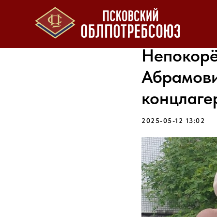
Непокорё
Абрамови
концлаге
2025-05-12 13:02