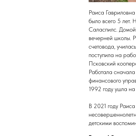
Раиса Гавриловна 
было всего 5 лет.
Саласпилс. Домой 
вечерней школы. Р
счетовода, училась
поступила на рабо
Псковский коопера
Работала сначала
финансового упра
1992 году ушла на
В 2021 году Раис
несовершеннолетни
детскими воспоми