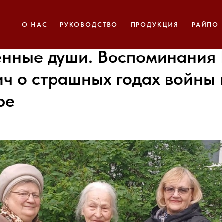
О НАС
РУКОВОДСТВО
ПРОДУКЦИЯ
РАЙПО
нные души. Воспоминания
ч о страшных годах войны 
ре