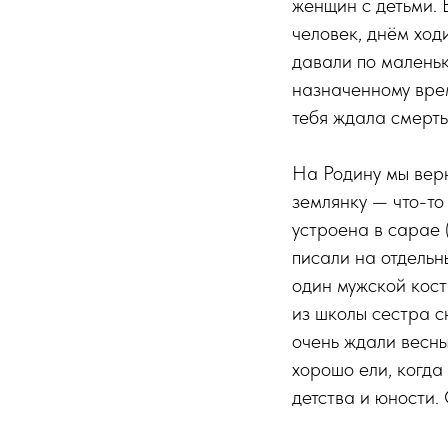
женщин с детьми. 
человек, днём ход
давали по маленьк
назначенному врем
тебя ждала смерть
На Родину мы верн
землянку — что-то
устроена в сарае 
писали на отдельн
один мужской кост
из школы сестра с
очень ждали весны
хорошо ели, когда
детства и юности.