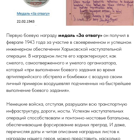
Первую боевую награду
медаль «За отвагу»
он получил в
феврале 1943 года за участие в своевременном и успешном
инженерном обеспечении Харьковской наступательной
операции. В наградном листе его характеризуют, как
смелого, самоотверженного и умелого организатора,
который «при выполнении боевого задания во время
артиллерийского обстрела и бомбежки с воздуха своим
личный примером воодушевлял подчиненных на быстрейшее
выполнение боевого задания».
Немецкие войска, отступая, разрушали всю транспортную
инфраструктуру, дороги, мосты. Успехам наступательных
операций способствовали и понтонно-мостовые батальоны,
обеспечивающие форсирование водных преград. И даже,
перечисляя даты и читая описание наградных листов к
наградам нашего героя, можно представить, насколько