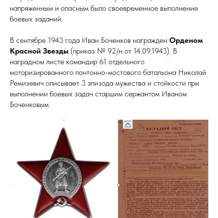
С
напряженным и опасным было своевременное выполнение
боевых заданий.
В сентябре 1943 года Иван Боченков награжден
Орденом
Красной Звезды
(приказ № 92/н от 14.09.1943). В
наградном листе командир 61 отдельного
моторизированного понтонно-мостового батальона Николай
Ремизевич описывает 3 эпизода мужества и стойкости при
выполнении боевых задач старшим сержантом Иваном
Боченковым.