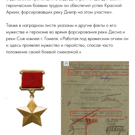
героическим боевым трудом он обеспечил успех Красной
Армии, форсировавших реку Днепр на этом участке».
Также в наградном листе указаны и другие факты о его
мужестве и героизме во время форсирования реки Десна и
реки Сож южнее г. Гомеля. «Работая под вражеским огнем он
и здесь проявлял мужество и геройство, спасая часто
положение своей боевой смекалкой.»