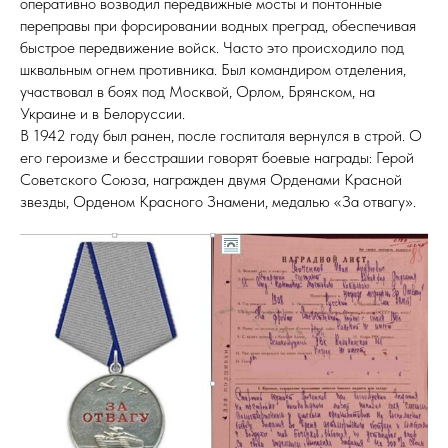
оперативно возводил передвижные мосты и понтонные
переправы при форсировании водных преград, обеспечивая
быстрое передвижение войск. Часто это происходило под
шквальным огнем противника. Был командиром отделения,
участвовал в боях под Москвой, Орлом, Брянском, на
Украине и в Белоруссии.
В 1942 году был ранен, после госпиталя вернулся в строй. О
его героизме и бесстрашии говорят боевые награды: Герой
Советского Союза, награжден двумя Орденами Красной
звезды, Орденом Красного Знамени, медалью «За отвагу».