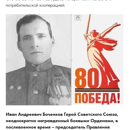
потребительской кооперацией.
Иван Андреевич Боченков Герой Советского Союза,
неоднократно награжденный боевыми Орденами, в
послевоенное время – председатель Правления