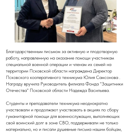
Благодарственным письмом за активную и плодотворную
работу, направленную на оказание помощи участникам
специальной военной операции и членам их семей на
территории Псковской области награждена Директор
Псковского кооперативного техникума Юлия Самсонова .
Награду вручила Руководитель филиала Фонда "Защитники
Отечества" Псковской области Надежда Васильева.
Студенты и преподаватели техникума неоднократно
участвовали и продолжают участвовать в акциях по сбору
гуманитарной помощи для военнослужащих, выполняющих
свой воинский долг в зоне СВО, поддерживали не только
материально, но и писали душевные письма нашим бойцам,