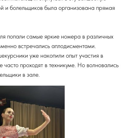
ей и болельщиков была организована прямая
ля попали самые яркие номера в различных
зменно встречались аплодисментами.
шекурсники уже накопили опыт участия в
е часто проходят в техникуме. Но волновались
ельщики в зале.