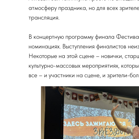
атмосферу праздника, но для всех зрител
трансляция.
В концертную программу финала Фестива
номинациях. Выступления финалистов неи
Некоторые на этой сцене – новички, стар
культурно-массовых мероприятиях, которы
все – и участники на сцене, и зрители-бол