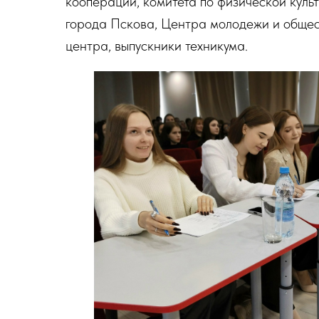
кооперации, комитета по физической куль
города Пскова, Центра молодежи и общес
центра, выпускники техникума.