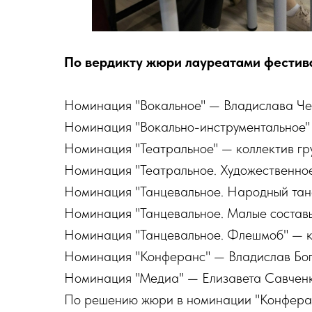
По вердикту жюри лауреатами фестива
Номинация "Вокальное" — Владислава Ч
Номинация "Вокально-инструментальное
Номинация "Театральное" — коллектив гр
Номинация "Театральное. Художественное
Номинация "Танцевальное. Народный тан
Номинация "Танцевальное. Малые составы
Номинация "Танцевальное. Флешмоб" — к
Номинация "Конферанс" — Владислав Бо
Номинация "Медиа" — Елизавета Савчен
По решению жюри в номинации "Конферан