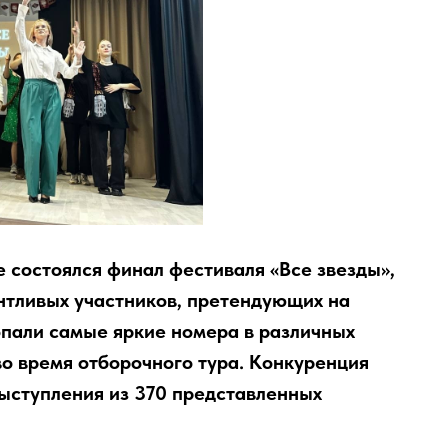
 состоялся финал фестиваля «Все звезды»,
антливых участников, претендующих на
опали самые яркие номера в различных
о время отборочного тура. Конкуренция
выступления из 370 представленных