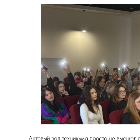
Актовый зал техникума просто не вмещал 