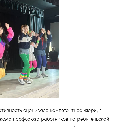
ативность оценивало компетентное жюри, в
обкома профсоюза работников потребительской