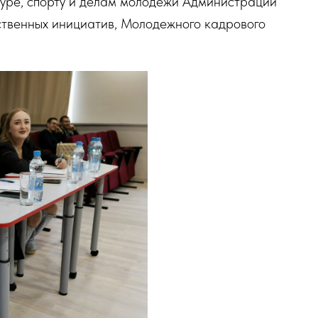
туре, спорту и делам молодежи Администрации
твенных инициатив, Молодежного кадрового