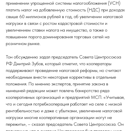
применении упрощенной системы налогообложения (УСН)
платить налог на добавленную стоимость (НДС) при доходах
свыше 60 миллионов рублей в год, об увеличении налоговой
нагрузки в связи с ростом кадастровой стоимости и
увеличением ставки налога на имущество, а также о
повышении порога доминирования торговых сетей на
розничном рынке.
Тон обсуждению задал председатель Совета Центросоюза
РФ Дмитрий Зубов, который отметил, что кооператоры
поддерживают проведение налоговой реформы, но считают
необходимым внести некоторые коррективы в отдельные
положения. По мнению экспертов, принятие закона в
нынешней редакции может повлечь банкротство ряда
кооперативных организаций и предприятий МСП. «Учитывая,
что и сегодня потребкооперация работает на селе с низкой
рентабельностью и даже с убытками, увеличение налоговой
нагрузки многие кооперативные организации могут не
пережить», – сказал председатель Совета Центросоюза. Он
подчеркнул, что в системе Центросоюза был проведен цикл