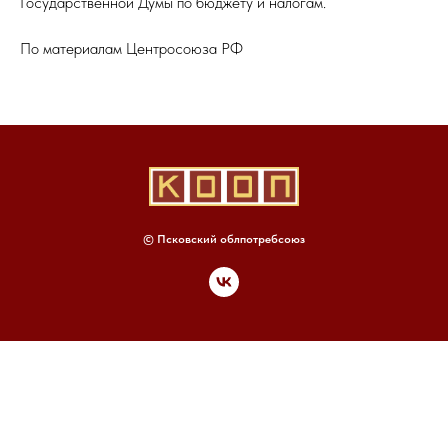
Государственной Думы по бюджету и налогам.
По материалам Центросоюза РФ
© Псковский облпотребсоюз