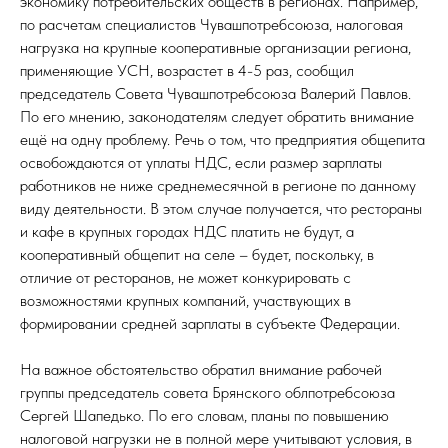
экономику потребительских обществ в регионах. Например,
по расчетам специалистов Чувашпотребсоюза, налоговая
нагрузка на крупные кооперативные организации региона,
применяющие УСН, возрастет в 4-5 раз, сообщил
председатель Совета Чувашпотребсоюза Валерий Павлов.
По его мнению, законодателям следует обратить внимание
ещё на одну проблему. Речь о том, что предприятия общепита
освобождаются от уплаты НДС, если размер зарплаты
работников не ниже среднемесячной в регионе по данному
виду деятельности. В этом случае получается, что рестораны
Ы
и кафе в крупных городах НДС платить не будут, а
кооперативный общепит на селе – будет, поскольку, в
отличие от ресторанов, не может конкурировать с
возможностями крупных компаний, участвующих в
формировании средней зарплаты в субъекте Федерации.
На важное обстоятельство обратил внимание рабочей
группы председатель совета Брянского облпотребсоюза
Сергей Шапедько. По его словам, планы по повышению
налоговой нагрузки не в полной мере учитывают условия, в