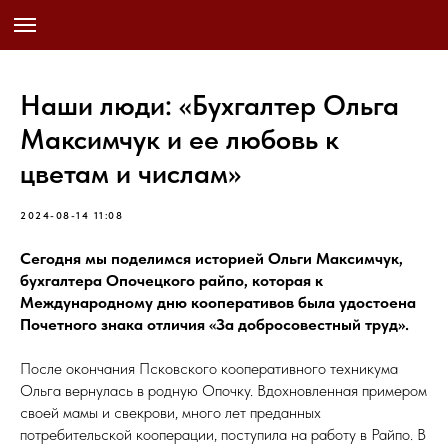
Наши люди: «Бухгалтер Ольга
Максимчук и ее любовь к
цветам и числам»
2024-08-14 11:08
Сегодня мы поделимся историей Ольги Максимчук,
бухгалтера Опочецкого райпо, которая к
Международному дню кооперативов была удостоена
Почетного знака отличия «За добросовестный труд».
После окончания Псковского кооперативного техникума
Ольга вернулась в родную Опочку. Вдохновленная примером
своей мамы и свекрови, много лет преданных
потребительской кооперации, поступила на работу в Райпо. В