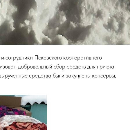
 и сотрудники Псковского кооперативного
низован добровольный сбор средств для приюта
вырученные средства были закуплены консервы,