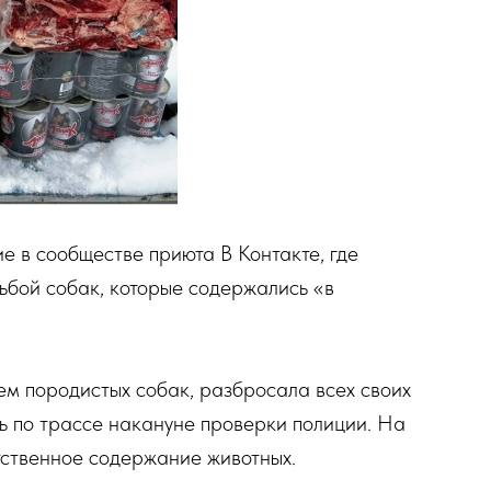
е в сообществе приюта В Контакте, где
ьбой собак, которые содержались «в
м породистых собак, разбросала всех своих
ь по трассе накануне проверки полиции. На
тственное содержание животных.