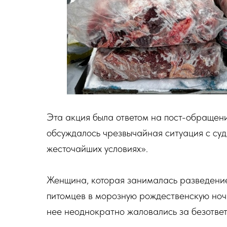
Эта акция была ответом на пост-обращени
обсуждалось чрезвычайная ситуация с суд
жесточайших условиях».
Женщина, которая занималась разведение
питомцев в морозную рождественскую ноч
нее неоднократно жаловались за безотве