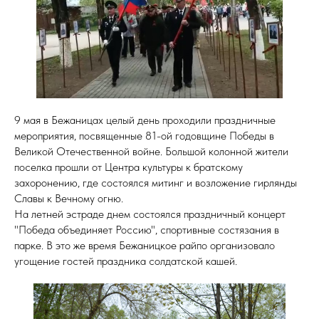
9 мая в Бежаницах целый день проходили праздничные
мероприятия, посвященные 81-ой годовщине Победы в
Великой Отечественной войне. Большой колонной жители
поселка прошли от Центра культуры к братскому
захоронению, где состоялся митинг и возложение гирлянды
Славы к Вечному огню.
На летней эстраде днем состоялся праздничный концерт
"Победа объединяет Россию", спортивные состязания в
парке. В это же время Бежаницкое райпо организовало
угощение гостей праздника солдатской кашей.