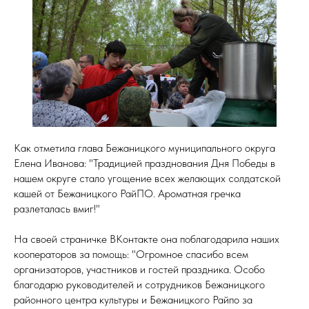
Как отметила глава Бежаницкого муниципального округа
Елена Иванова: "Традицией празднования Дня Победы в
нашем округе стало угощение всех желающих солдатской
кашей от Бежаницкого РайПО. Ароматная гречка
разлеталась вмиг!"
На своей страничке ВКонтакте она поблагодарила наших
кооператоров за помощь: "Огромное спасибо всем
организаторов, участников и гостей праздника. Особо
благодарю руководителей и сотрудников Бежаницкого
районного центра культуры и Бежаницкого Райпо за