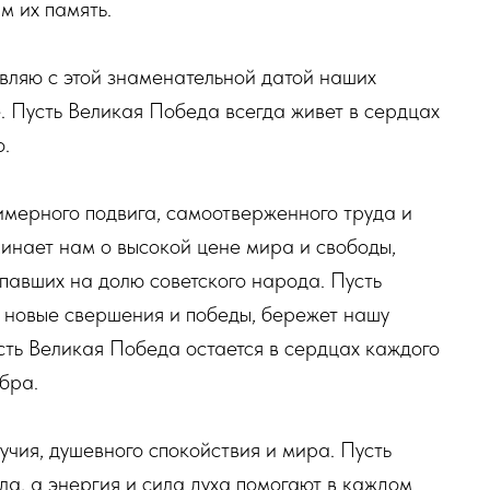
м их память.
вляю с этой знаменательной датой наших
. Пусть Великая Победа всегда живет в сердцах
о.
имерного подвига, самоотверженного труда и
минает нам о высокой цене мира и свободы,
ыпавших на долю советского народа. Пусть
а новые свершения и победы, бережет нашу
усть Великая Победа остается в сердцах каждого
бра.
учия, душевного спокойствия и мира. Пусть
ла, а энергия и сила духа помогают в каждом