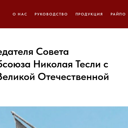
О НАС
РУКОВОДСТВО
ПРОДУКЦИЯ
РАЙПО
дателя Совета
бсоюза Николая Тесли с
Великой Отечественной