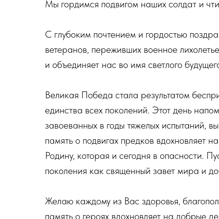
Мы гордимся подвигом наших солдат и чти
С глубоким почтением и гордостью поздра
ветеранов, переживших военное лихолетье
и объединяет нас во имя светлого будущег
Великая Победа стала результатом беспр
единства всех поколений. Этот день напо
завоеванных в годы тяжелых испытаний, в
память о подвигах предков вдохновляет н
Родину, которая и сегодня в опасности. П
поколения как священный завет мира и до
Желаю каждому из Вас здоровья, благопол
память о героях вдохновляет на добрые де