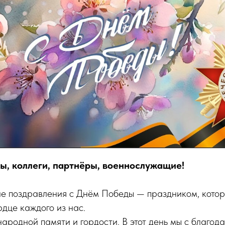
ы, коллеги, партнёры, военнослужащие!
е поздравления с Днём Победы — праздником, кото
рдце каждого из нас.
ародной памяти и гордости. В этот день мы с благод