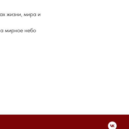
ах жизни, мира и
 а мирное небо