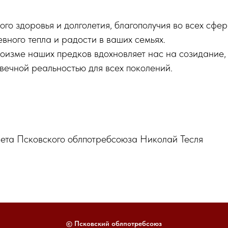
го здоровья и долголетия, благополучия во всех сфер
евного тепла и радости в ваших семьях.
роизме наших предков вдохновляет нас на созидание,
 вечной реальностью для всех поколений.
ета Псковского облпотребсоюза Николай Тесля
© Псковский облпотребсоюз