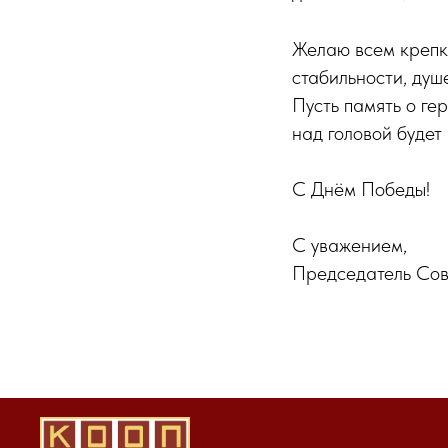
Желаю всем крепко
стабильности, душ
Пусть память о ге
над головой будет
С Днём Победы!
С уважением,
Председатель Сов