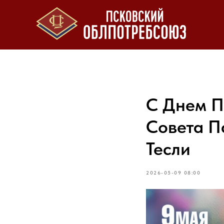
С Днем П
Совета П
Тесли
2026-05-09 08:00