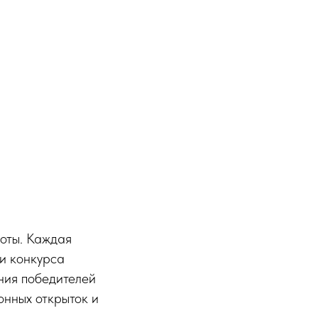
боты. Каждая
ки конкурса
ния победителей
онных открыток и