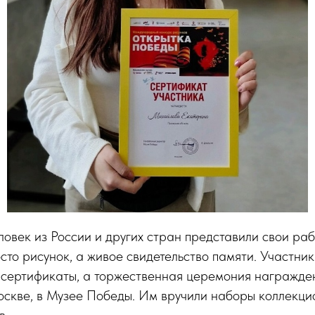
ловек из России и других стран представили свои ра
сто рисунок, а живое свидетельство памяти. Участни
 сертификаты, а торжественная церемония награжде
скве, в Музее Победы. Им вручили наборы коллекци