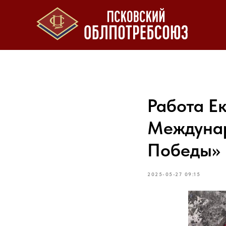
Работа Е
Междунар
Победы»
2025-05-27 09:15