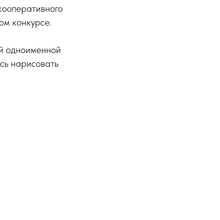
кооперативного
ом конкурсе.
ой одноименной
сь нарисовать