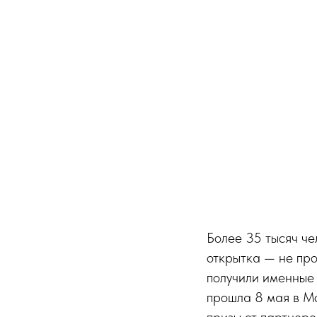
Более 35 тысяч че
открытка — не про
получили именные
прошла 8 мая в Мо