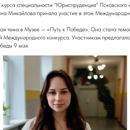
о курса специальности "Юриспруденция" Псковского 
ина Михайлова приняла участие в этом Международн
вая тема в Музее — «Путь к Победе». Она стала тем
ой Международного конкурса. Участникам предлагало
беды 9 мая.