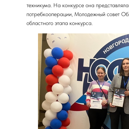
техникума. На конкурсе она представлял
потребкооперации, Молодежный совет Обл
областного этапа конкурса.