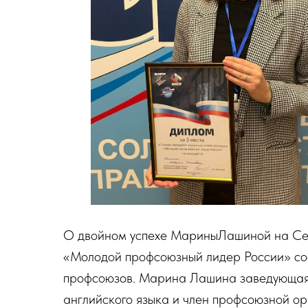
О двойном успехе МариныЛашиной на Се
«Молодой профсоюзный лидер России» со
профсоюзов. Марина Лашина заведующая 
английского языка и член профсоюзной о