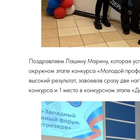
Поздравляем Лашину Марину, которая ус
окружном этапе конкурса «Молодой проф
высокий результат, завоевав сразу две на
конкурса и 1 место в конкурсном этапе «Д