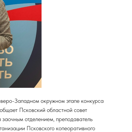
веро-Западном окружном этапе конкурса
общает Псковский областной совет
заочным отделением, преподаватель
рганизации Псковского копеоративного