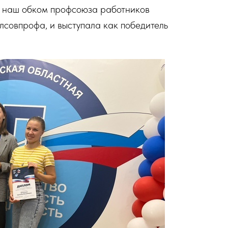
а наш обком профсоюза работников
совпрофа, и выступала как победитель