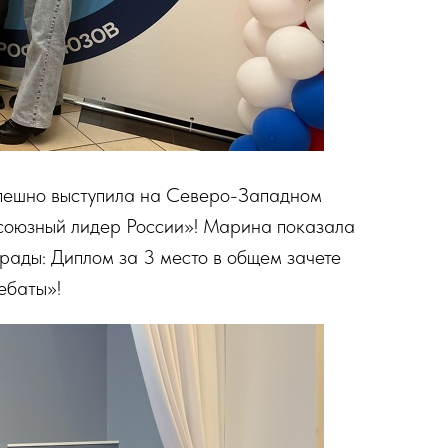
пешно выступила на Северо-Западном
союзный лидер России»! Марина показала
грады: Диплом за 3 место в общем зачете
ебаты»!