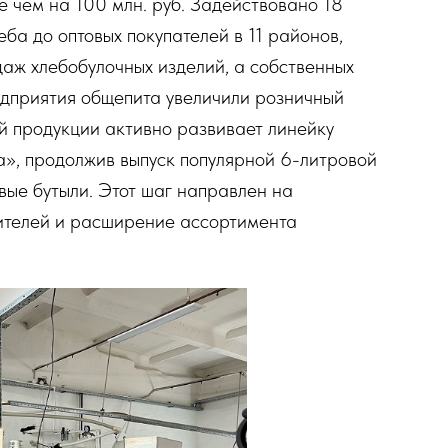
 чем на 100 млн. руб. Задействовано 18
ба до оптовых покупателей в 11 районов,
аж хлебобулочных изделий, а собственных
дприятия общепита увеличили розничный
ой продукции активно развивает линейку
а», продолжив выпуск популярной 6-литровой
вые бутыли. Этот шаг направлен на
ителей и расширение ассортимента