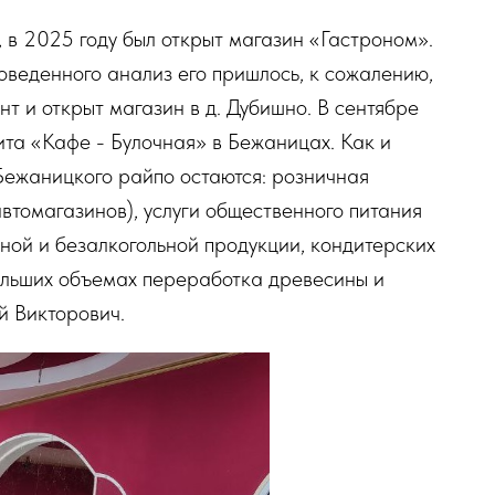
в 2025 году был открыт магазин «Гастроном».
оведенного анализ его пришлось, к сожалению,
т и открыт магазин в д. Дубишно. В сентябре
та «Кафе - Булочная» в Бежаницах. Как и
Бежаницкого райпо остаются: розничная
втомагазинов), услуги общественного питания
чной и безалкогольной продукции, кондитерских
больших объемах переработка древесины и
й Викторович.