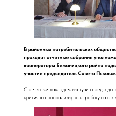
В районных потребительских обществ
проходят отчетные собрания уполном
кооператоры Бежаницкого райпо подве
участие председатель Совета Псковск
С отчетным докладом выступил председате
критично проанализировал работу по все