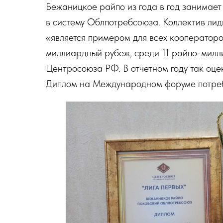
Бежаницкое райпо из года в год занимает
в систему Облпотребсоюза. Коллектив лиди
«является примером для всех кооператоро
миллиардный рубеж, среди 11 райпо-милл
Центросоюза РФ. В отчетном году так оце
Диплом на Международном форуме потреб