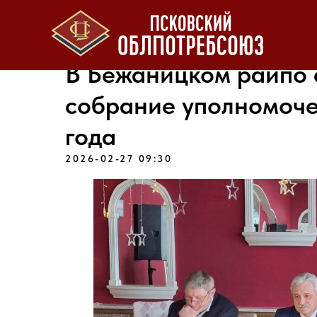
В Бежаницком райпо 
собрание уполномоче
года
2026-02-27 09:30