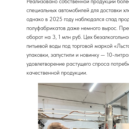
Реализовано собственной продукции более
специальных автомобилей для доставки хле
однако в 2025 году наблюдался спад прод
полуфабрикатов даже немного вырос. Пре
оборот на 3, 1 млн руб. Цех безалкогольн
питьевой воды под торговой маркой «Льст
упаковки, запустили и новинку — 10-литро
удовлетворение растущего спроса потреб
качественной продукции.