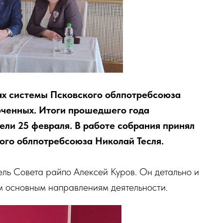
ах системы Псковского облпотребсоюза
оченных. Итоги прошедшего года
ли 25 февраля. В работе собрания принял
ого облпотребсоюза Николай Тесля.
ль Совета райпо Алексей Куров. Он детально и
м основным направлениям деятельности.