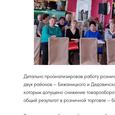
Детально проанализировав работу рознич
двух районов – Бежаницкого и Дедовичског
которым допущено снижение товарооборота
общий результат в розничной торговле – б