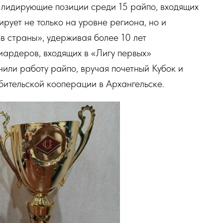
 лидирующие позиции среди 15 райпо, входящих
рует не только на уровне региона, но и
в страны», удерживая более 10 лет
иардеров, входящих в «Лигу первых»
нили работу райпо, вручая почетный Кубок и
ительской кооперации в Архангельске.