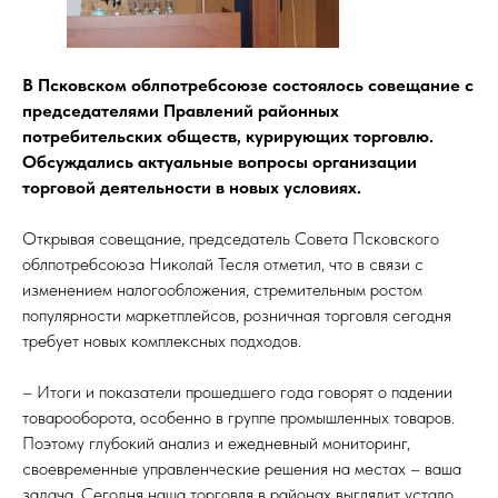
В Псковском облпотребсоюзе состоялось совещание с
председателями Правлений районных
потребительских обществ, курирующих торговлю.
Обсуждались актуальные вопросы организации
торговой деятельности в новых условиях.
Открывая совещание, председатель Совета Псковского
облпотребсоюза Николай Тесля отметил, что в связи с
изменением налогообложения, стремительным ростом
популярности маркетплейсов, розничная торговля сегодня
требует новых комплексных подходов.
– Итоги и показатели прошедшего года говорят о падении
товарооборота, особенно в группе промышленных товаров.
Поэтому глубокий анализ и ежедневный мониторинг,
своевременные управленческие решения на местах – ваша
задача. Сегодня наша торговля в районах выглядит устало,