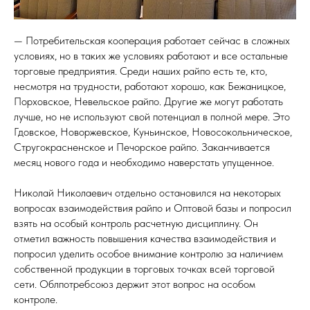
ЦИЯ
— Потребительская кооперация работает сейчас в сложных
условиях, но в таких же условиях работают и все остальные
торговые предприятия. Среди наших райпо есть те, кто,
несмотря на трудности, работают хорошо, как Бежаницкое,
Порховское, Невельское райпо. Другие же могут работать
лучше, но не используют свой потенциал в полной мере. Это
Гдовское, Новоржевское, Куньинское, Новосокольническое,
Стругокрасненское и Печорское райпо. Заканчивается
месяц нового года и необходимо наверстать упущенное.
Николай Николаевич отдельно остановился на некоторых
вопросах взаимодействия райпо и Оптовой базы и попросил
взять на особый контроль расчетную дисциплину. Он
отметил важность повышения качества взаимодействия и
попросил уделить особое внимание контролю за наличием
собственной продукции в торговых точках всей торговой
сети. Облпотребсоюз держит этот вопрос на особом
контроле.