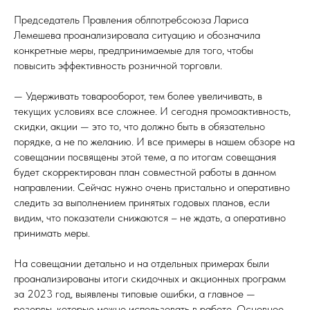
Председатель Правления облпотребсоюза Лариса
Лемешева проанализировала ситуацию и обозначила
конкретные меры, предпринимаемые для того, чтобы
повысить эффективность розничной торговли.
— Удерживать товарооборот, тем более увеличивать, в
текущих условиях все сложнее. И сегодня промоактивность,
скидки, акции — это то, что должно быть в обязательно
порядке, а не по желанию. И все примеры в нашем обзоре на
совещании посвящены этой теме, а по итогам совещания
будет скорректирован план совместной работы в данном
И
направлении. Сейчас нужно очень пристально и оперативно
следить за выполнением принятых годовых планов, если
видим, что показатели снижаются – не ждать, а оперативно
принимать меры.
На совещании детально и на отдельных примерах были
проанализированы итоги скидочных и акционных программ
за 2023 год, выявлены типовые ошибки, а главное —
резервы, которые можно использовать в работе. Основное