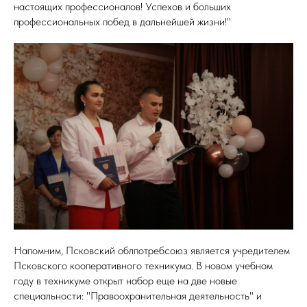
настоящих профессионалов! Успехов и больших
профессиональных побед в дальнейшей жизни!"
Напомним, Псковский облпотребсоюз является учредителем
Псковского кооперативного техникума. В новом учебном
году в техникуме открыт набор еще на две новые
специальности: "Правоохранительная деятельность" и