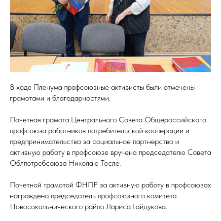
В ходе Пленума профсоюзные активисты были отмечены
грамотами и благодарностями.
Почетная грамота Центрального Совета Общероссийского
профсоюза работников потребительской кооперации и
предпринимательства за социальное партнерство и
активную работу в профсоюзе вручена председателю Совета
Облпотребсоюза Николаю Тесле.
И
Почетной грамотой ФНПР за активную работу в профсоюзах
награждена председатель профсоюзного комитета
Новосокольнического райпо Лариса Гайдукова.