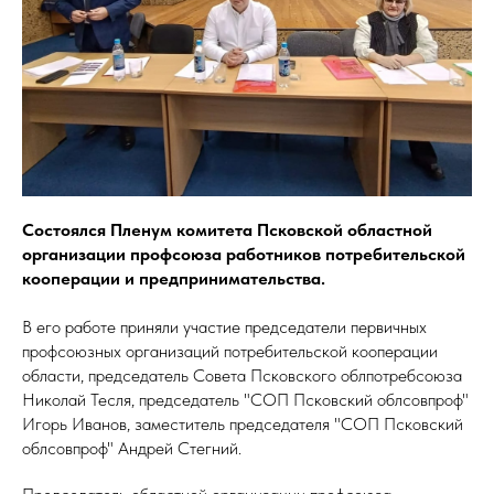
Состоялся Пленум комитета Псковской областной
организации профсоюза работников потребительской
кооперации и предпринимательства.
В его работе приняли участие председатели первичных
профсоюзных организаций потребительской кооперации
области, председатель Совета Псковского облпотребсоюза
Николай Тесля, председатель "СОП Псковский облсовпроф"
Игорь Иванов, заместитель председателя "СОП Псковский
облсовпроф" Андрей Стегний.