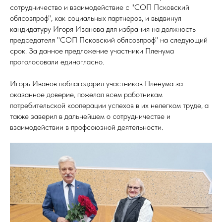
ЦИЯ
сотрудничество и взаимодействие с "СОП Псковский
облсовпроф", как социальных партнеров, и выдвинул
кандидатуру Игоря Иванова для избрания на должность
председателя "СОП Псковский облсовпроф" на следующий
срок. За данное предложение участники Пленума
проголосовали единогласно.
Игорь Иванов поблагодарил участников Пленума за
оказанное доверие, пожелал всем работникам
потребительской кооперации успехов в их нелегком труде, а
также заверил в дальнейшем о сотрудничестве и
взаимодействии в профсоюзной деятельности.