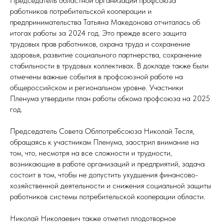
Председатель областной организации профсоюза
работников потребительской кооперации и
ДСТВО
предпринимательства Татьяна Македонова отчиталась об
итогах работы за 2024 год. Это прежде всего защита
трудовых прав работников, охрана труда и сохранение
здоровья, развитие социального партнерства, сохранение
стабильности в трудовых коллективах. В докладе также были
отмечены важные события в профсоюзной работе на
общероссийском и региональном уровне. Участники
Пленума утвердили план работы обкома профсоюза на 2025
год.
Председатель Совета Облпотребсоюза Николай Тесля,
обращаясь к участникам Пленума, заострил внимание на
том, что, несмотря на все сложности и трудности,
возникающие в работе организаций и предприятий, задача
состоит в том, чтобы не допустить ухудшения финансово-
хозяйственной деятельности и снижения социальной защиты
работников системы потребительской кооперации области.
Николай Николаевич также отметил плодотворное