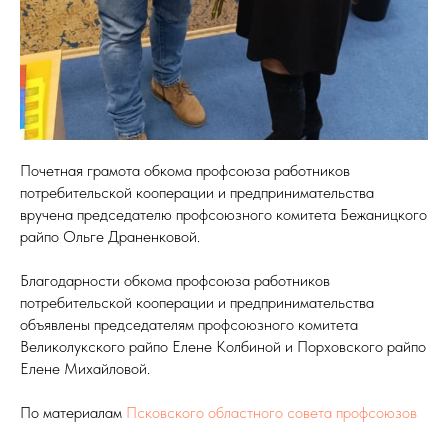
Почетная грамота обкома профсоюза работников
потребительской кооперации и предпринимательства
вручена председателю профсоюзного комитета Бежаницкого
райпо Ольге Драненковой.
Благодарности обкома профсоюза работников
ТЫ
потребительской кооперации и предпринимательства
объявлены председателям профсоюзного комитета
Великолукского райпо Елене Колбиной и Порховского райпо
Елене Михайловой.
По материалам
Псковского областного совета профсоюзов