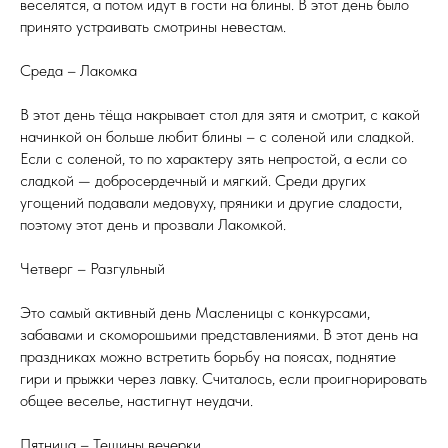
веселятся, а потом идут в гости на блины. В этот день было
принято устраивать смотрины невестам.
Среда – Лакомка
В этот день тёща накрывает стол для зятя и смотрит, с какой
начинкой он больше любит блины – с соленой или сладкой.
Если с соленой, то по характеру зять непростой, а если со
сладкой — добросердечный и мягкий. Среди других
угощений подавали медовуху, пряники и другие сладости,
поэтому этот день и прозвали Лакомкой.
Четверг – Разгульный
Это самый активный день Масленицы с конкурсами,
забавами и скоморошьими представлениями. В этот день на
праздниках можно встретить борьбу на поясах, поднятие
гири и прыжки через лавку. Считалось, если проигнорировать
общее веселье, настигнут неудачи.
Пятница – Тещины вечерки