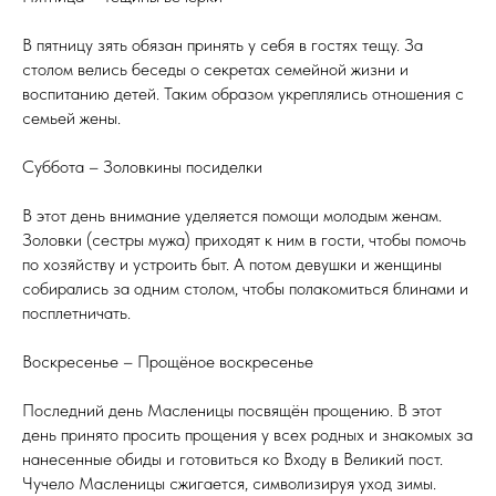
В пятницу зять обязан принять у себя в гостях тещу. За
столом велись беседы о секретах семейной жизни и
воспитанию детей. Таким образом укреплялись отношения с
семьей жены.
Суббота – Золовкины посиделки
В этот день внимание уделяется помощи молодым женам.
Золовки (сестры мужа) приходят к ним в гости, чтобы помочь
по хозяйству и устроить быт. А потом девушки и женщины
собирались за одним столом, чтобы полакомиться блинами и
посплетничать.
Воскресенье – Прощёное воскресенье
Последний день Масленицы посвящён прощению. В этот
день принято просить прощения у всех родных и знакомых за
нанесенные обиды и готовиться ко Входу в Великий пост.
Чучело Масленицы сжигается, символизируя уход зимы.