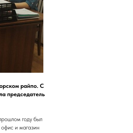
орском райпо. С
ила председатель
прошлом году был
 офис и магазин