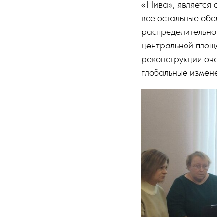
«Нива», является 
все остальные обс
распределительног
центральной площа
реконструкции оче
глобальные измене