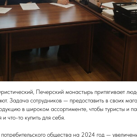
ристический, Печерский монастырь притягивает люде
ют. Задача сотрудников — предоставить в своих маг
дукцию в широком ассортименте, чтобы туристы и па
и что-то купить для себя.
 потребительского общества на 2024 год — увеличен