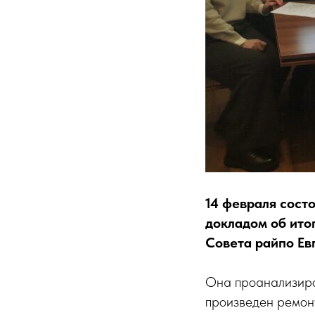
14 февраля сост
докладом об итог
Совета райпо Ев
Она проанализиро
произведен ремон