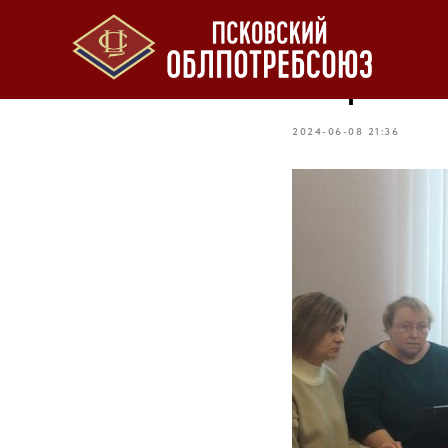
Отчетное
вчера в 
2024-06-08 21:36