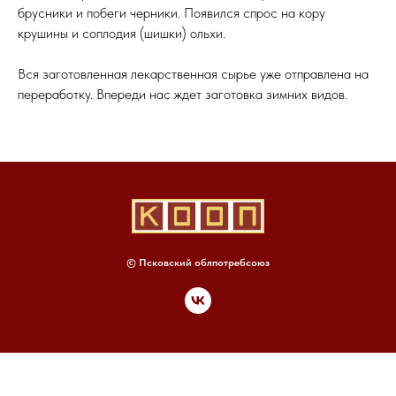
брусники и побеги черники. Появился спрос на кору
крушины и соплодия (шишки) ольхи.
Вся заготовленная лекарственная сырье уже отправлена на
переработку. Впереди нас ждет заготовка зимних видов.
© Псковский облпотребсоюз